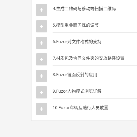
4.生成二维码与移动端扫描二维码
5.模型重叠面闪烁的调节
6.Fuzor对文件格式的支持
7.材质包及协同文件夹的安放路径设置
8.Fuzor镜面反射的应用
9.Fuzor人物模式浏览详解
10.Fuzor车辆及随行人员放置