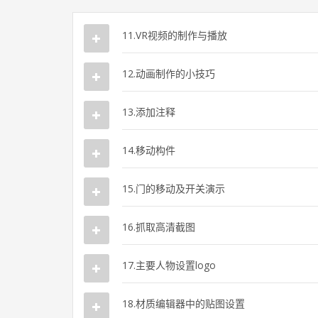
11.VR视频的制作与播放
12.动画制作的小技巧
13.添加注释
14.移动构件
15.门的移动及开关演示
16.抓取高清截图
17.主要人物设置logo
18.材质编辑器中的贴图设置