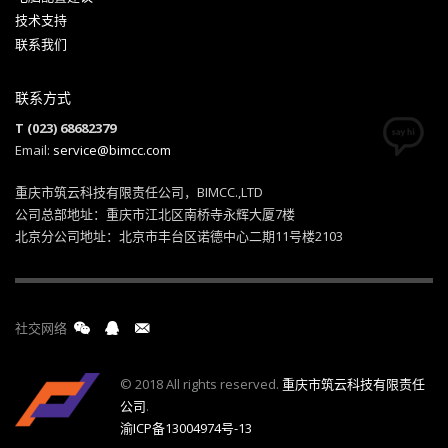
技术支持
联系我们
联系方式
T (023) 68682379
Email:
service@bimcc.com
重庆市筑云科技有限责任公司，BIMCC.,LTD
公司总部地址：重庆市江北区南桥寺永辉大厦7楼
北京分公司地址：北京市丰台区诺德中心二期11号楼2103
社交网络
© 2018 All rights reserved.
重庆市筑云科技有限责任
公司
.
渝ICP备13004974号-13