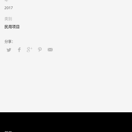
2017
类别
民用项目