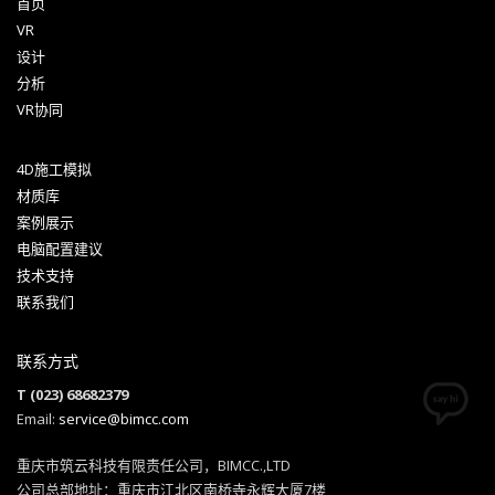
首页
VR
设计
分析
VR协同
4D施工模拟
材质库
案例展示
电脑配置建议
技术支持
联系我们
联系方式
T (023) 68682379
Email:
service@bimcc.com
重庆市筑云科技有限责任公司，BIMCC.,LTD
公司总部地址：重庆市江北区南桥寺永辉大厦7楼