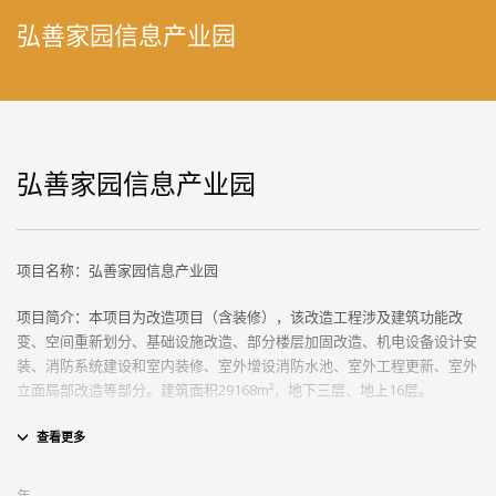
弘善家园信息产业园
弘善家园信息产业园
项目名称：弘善家园信息产业园
项目简介：本项目为改造项目（含装修），该改造工程涉及建筑功能改
变、空间重新划分、基础设施改造、部分楼层加固改造、机电设备设计安
装、消防系统建设和室内装修、室外增设消防水池、室外工程更新、室外
立面局部改造等部分。建筑面积29168m²，地下三层、地上16层。
年