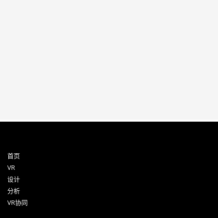
首页
VR
设计
分析
VR协同