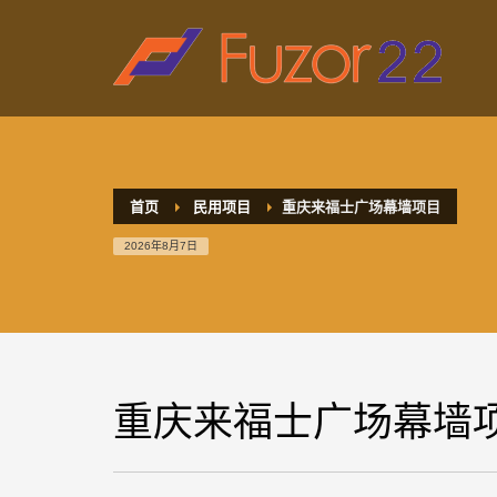
HOW TO SHOP
1
2
Login or create new account.
R
If you still have problems, please let us know, by sen
首页
民用项目
重庆来福士广场幕墙项目
2026年8月7日
重庆来福士广场幕墙