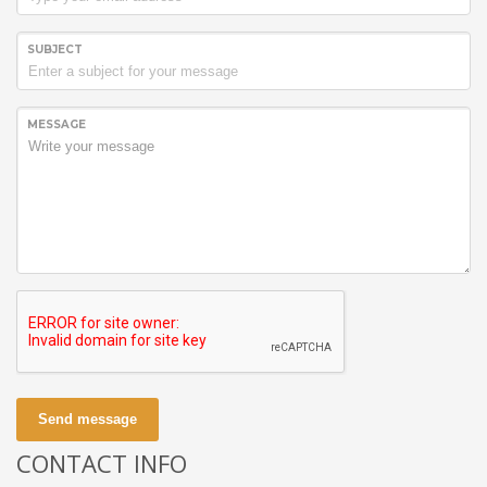
SUBJECT
MESSAGE
Send message
CONTACT INFO