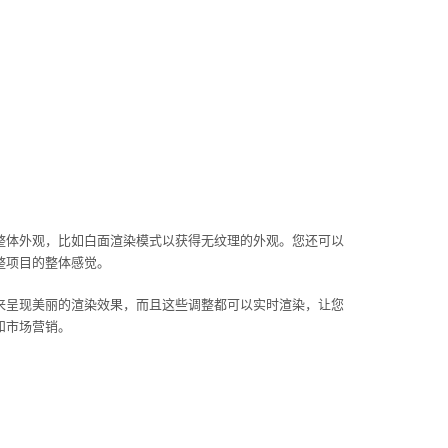
整体外观，比如白面渲染模式以获得无纹理的外观。您还可以
整项目的整体感觉。
来呈现美丽的渲染效果，而且这些调整都可以实时渲染，让您
和市场营销。