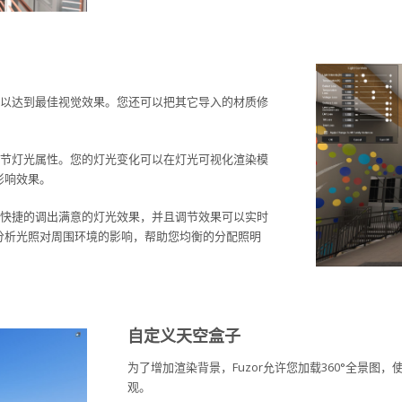
温，以达到最佳视觉效果。您还可以把其它导入的材质修
并调节灯光属性。您的灯光变化可以在灯光可视化渲染模
影响效果。
方便快捷的调出满意的灯光效果，并且调节效果可以实时
分析光照对周围环境的影响，帮助您均衡的分配照明
自定义天空盒子
为了增加渲染背景，Fuzor允许您加载360°全景
观。