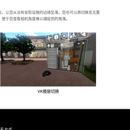
应，让您从没有安防设施的边缘坠落，您也可以再切换至无重
，便于您查看相机角度难以捕捉到的角落。
VR楼层切换
系方式