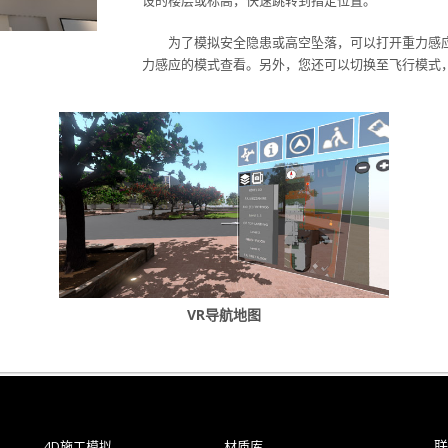
设的楼层或标高，快速跳转到指定位置。
为了模拟安全隐患或高空坠落，可以打开重力感
力感应的模式查看。另外，您还可以切换至飞行模式
VR导航地图
联
4D施工模拟
材质库