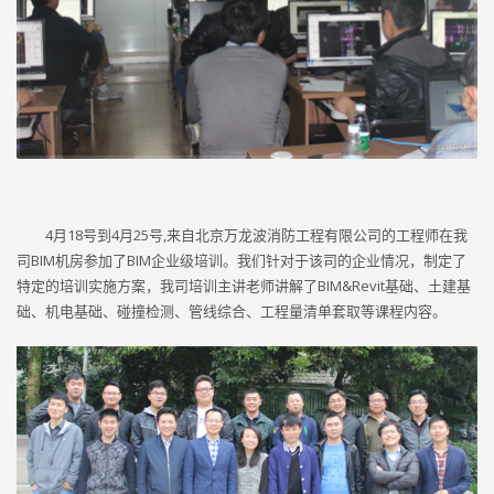
4月18号到4月25号,来自北京万龙波消防工程有限公司的工程师在我
司BIM机房参加了BIM企业级培训。我们针对于该司的企业情况，制定了
特定的培训实施方案，我司培训主讲老师讲解了BIM&Revit基础、土建基
础、机电基础、碰撞检测、管线综合、工程量清单套取等课程内容。