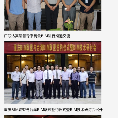
广联达高层领导来筑云BIM进行沟通交流
重庆BIM联盟与台湾BIM联盟签约仪式暨BIM技术研讨会召开