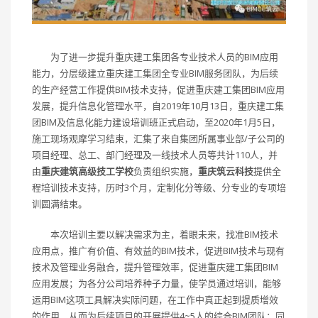
为了进一步提升重庆建工集团各专业技术人员的BIM应用
能力，分层级建立重庆建工集团全专业BIM服务团队，为后续
的生产经营工作提供BIM技术支持，促进重庆建工集团BIM应用
发展，提升信息化管理水平，自2019年10月13日，重庆建工集
团BIM及信息化能力建设培训班正式启动，至2020年1月5日，
施工现场观摩学习结束，汇集了来自集团所属事业部/子公司的
项目经理、总工、部门经理及一线技术人员等共计110人，并
由
重庆建筑高级技工学校
负责组织实施，
重庆筑云科技
提供全
程培训技术支持，历时3个月，定制化分等级、分专业的专项培
训圆满结束。
本次培训主要以解决需求为主，着眼未来，找准BIM技术
应用点，推广有价值、有效益的BIM技术，促进BIM技术与现有
技术及管理业务融合，提升管理效率，促进重庆建工集团BIM
应用发展；为各分公司培养种子力量，使学员通过培训，能够
运用BIM这项工具解决实际问题，在工作中真正起到提质增效
的作用，从而为后续项目的开展提供4~5人的综合BIM团队；同