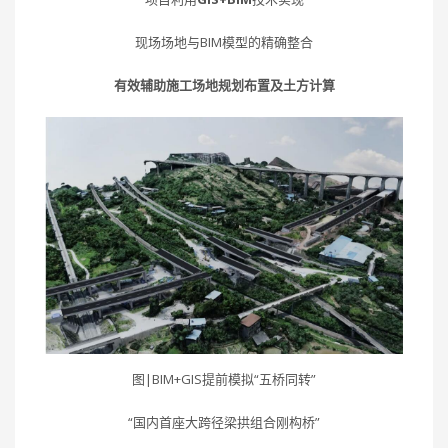
现场场地与BIM模型的精确整合
有效辅助施工场地规划布置及土方计算
图|BIM+GIS提前模拟“五桥同转”
“国内首座大跨径梁拱组合刚构桥”