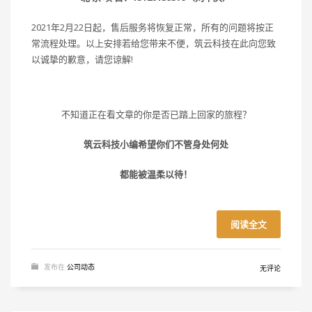
2021年2月22日起，售后服务将恢复正常，所有的问题将按正
常流程处理。以上安排若给您带来不便，筑云科技在此向您致
以诚挚的歉意，请您谅解!
不知道正在看文章的你是否已踏上回家的旅程？
筑云科技小编希望你们不管身处何处
都能被温柔以待！
阅读全文
发布在
公司动态
无评论