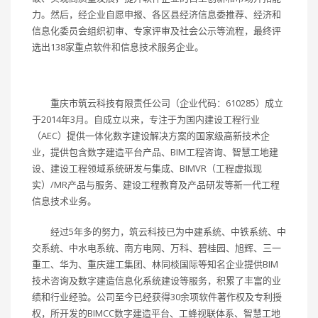
力。然后，经企业自愿申报、各区县经济信息委推荐、经济和
信息化委员会组织初审、专家评审及社会公示等流程，最终评
选出138家重点软件和信息技术服务企业。
重庆市筑云科技有限责任公司（企业代码：610285）成立
于2014年3月。自成立以来，专注于为国内建设工程行业
（AEC）提供一体化数字建设解决方案的国家级高新技术企
业，提供包含数字建造平台产品、BIM工程咨询、智慧工地建
设、建设工程领域系统研发与集成、BIMVR（工程虚拟现
实）/MR产品与服务、建设工程教育及产品研发等新一代工程
信息技术业务。
经过5年多的努力，筑云科技已为中建系统、中铁系统、中
交系统、中水电系统、南方电网、万科、碧桂园、旭辉、三一
重工、华为、重庆建工集团、林同棪国际等知名企业提供BIM
技术咨询及数字建造信息化系统建设等服务，积累了丰富的业
绩和行业经验。公司至今已经获得30余项软件著作权及专利授
权，所开发的BIMCC数字建造平台、工蜂视联体系、智慧工地