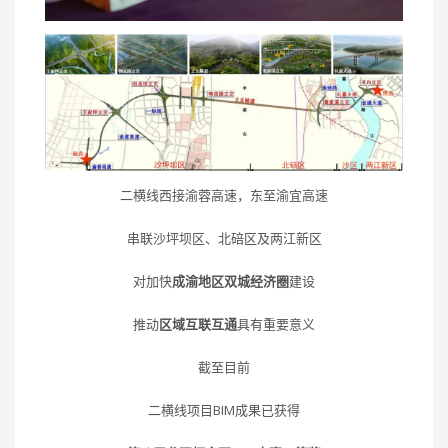
二横线西接渝蓉高速，东至渝宜高速
串联沙坪坝区、北碚区及两江新区
对加快
成渝地区双城经济圈
建设
推动
区域互联互通
具有重要意义
截至目前
二横线项目BIM成果已获得