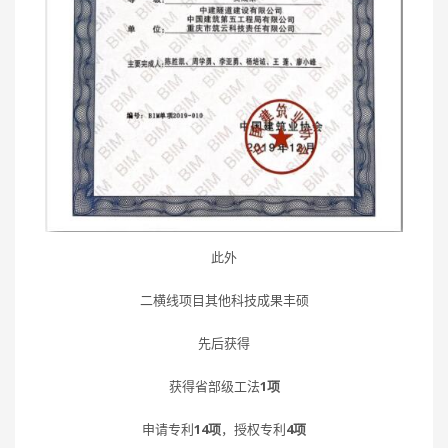
此外
二横线项目其他科技成果丰硕
先后获得
获得省部级工法
1项
申请专利
14项
，授权专利
4项