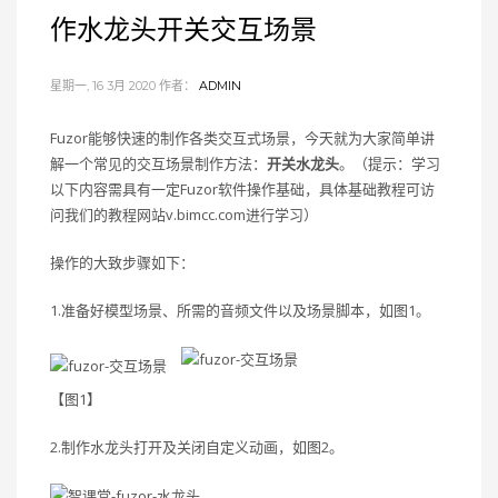
作水龙头开关交互场景
星期一, 16 3月 2020
作者：
ADMIN
Fuzor能够快速的制作各类交互式场景，今天就为大家简单讲
解一个常见的交互场景制作方法：
开关水龙头
。（提示：学习
以下内容需具有一定Fuzor软件操作基础，具体基础教程可访
问我们的教程网站v.bimcc.com进行学习）
操作的大致步骤如下：
1.准备好模型场景、所需的音频文件以及场景脚本，如图1。
【图1】
2.制作水龙头打开及关闭自定义动画，如图2。