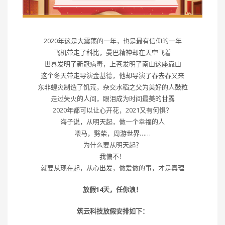
2020年这是大震荡的一年，也是最有信仰的一年
飞机带走了科比，曼巴精神却在天空飞着
世界发明了新冠病毒，上苍发明了南山这座靠山
这个冬天带走导演金基德，他却导演了春去春又来
东非蝗灾制造了饥荒，杂交水稻之父为美好的人鼓粒
走过失火的人间，眼泪成为时间最美的甘露
2020年都可以让心开花，2021又有何惧？
海子说，从明天起，做一个幸福的人
喂马，劈柴，周游世界……
为什么要从明天起？
我偏不！
就要从现在起，从心出发，做爱做的事，才是真理
放假14天，任你浪！
筑云科技放假安排如下：