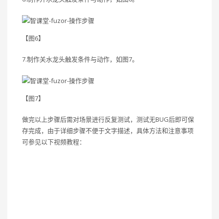
【图6】
7.制作关水龙头触发条件与动作，如图7。
【图7】
做完以上步骤后需对场景进行反复测试，测试无BUG后即可保
存完成，由于详细步骤不便于文字描述，具体方法和注意事项
可参见以下视频教程：