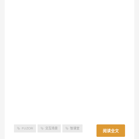
FUZOR
交互场景
智课堂
阅读全文