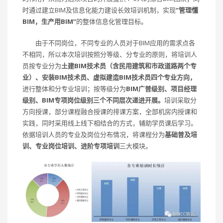
时通过建立BIM及信息化能力建设长效培训机制，实现
“管理懂
BIM，生产用BIM”
的整体信息化管理目标。
由于不同岗位，不同专业的人员对于BIM应用的需求点各
不相同，所以本次培训按照分等级、分专业的原则，将培训人
员按专业分为
土建BIM技术员（含民用建筑和市政道路两个专
业）、安装BIM技术员、虚拟建造BIM技术员四个专业方向，
进行整体和分专业培训；按等级分为
BIM广普级别、项目经理
级别、BIM专项岗位级别三个不同层次递进开展。
培训采取分
方向授课，部分课程融合授课的排课方案，全部机房内授课和
实践，同时采用线上线下相结合的方式，辅助学员课后学习。
依据培训人员的专业及岗位分布情况，将课程分为
基础普及培
训、专业岗位培训、进阶专项培训
三大模块。