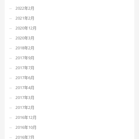
2022年2月
2021年2月
2020年12月
2020年3月
2018年2月
2017年9月
2017年7月
2017年6月
2017年4月
2017年3月
2017年2月
2016年12月
2016年10月
2016年7月