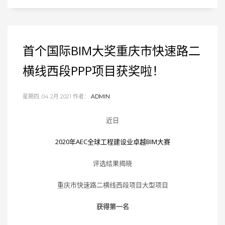
首个国际BIM大奖重庆市快速路二
横线西段PPP项目获奖啦！
星期四, 04 2月 2021
作者：
ADMIN
近日
2020年AEC全球工程建设业卓越BIM大赛
评选结果揭晓
重庆市快速路二横线西段项目大型项目
获得第一名