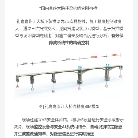
“国内首座大跨径梁拱组合刚构桥”
礼嘉嘉临江大桥下弦拱梁为2.2次抛物线，施工精度控制难度
大，通过三维扫描技术，逆向搭建现状点云模型，基于扫描模
型与设计模型的对比，对施工偏差及吻合度进行分析，
有效保
障成桥线性的精确控制
图|礼嘉嘉临江大桥高精度BIM模型
现场还建立VR安全体验馆，利用VR设备进行安全事故警示
教育，现场
监控设备与安全AI系统
相结合，
自动识别特定隐患
并生成整改通知单，
对隐患信息进行实时推送