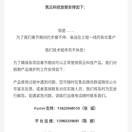
筑云科技放假安排如下：
但是……..
为了我们春节期间仍步履不停、奋战在工程一线的各位客户
我们技术程序员不休息！
为了确保各项目春节期间可以正常使用筑云科技产品，我们对
假期产品维护的工作安排如下：
产品使用过程中遇到问题，您可随时在售后微信群或微信公众
号留言反馈，或者直接联系对应实施人员，我们将及时为您进
行解答。如遇紧急问题，请拨打运维电话随时联系我们。
Fuzor支持：15823068155（张 诚）
平 台 运 维：13983339081（陈 振）