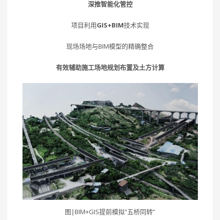
深推智能化管控
项目利用
GIS+BIM
技术实现
现场场地与BIM模型的精确整合
有效辅助施工场地规划布置及土方计算
图|BIM+GIS提前模拟“五桥同转”