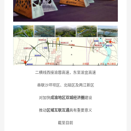
二横线西接渝蓉高速，东至渝宜高速
串联沙坪坝区、北碚区及两江新区
对加快
成渝地区双城经济圈
建设
推动
区域互联互通
具有重要意义
截至目前