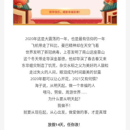
2020年这是大震荡的一年，也是最有信仰的一年
飞机带走了科比，曼巴精神却在天空飞着
世界发明了新冠病毒，上苍发明了南山这座靠山
这个冬天带走导演金基德，他却导演了春去春又来
东非蝗灾制造了饥荒，杂交水稻之父为美好的人鼓粒
走过失火的人间，眼泪成为时间最美的甘露
2020年都可以让心开花，2021又有何惧？
海子说，从明天起，做一个幸福的人
喂马，劈柴，周游世界……
为什么要从明天起？
我偏不！
就要从现在起，从心出发，做爱做的事，才是真理
放假14天，任你浪！