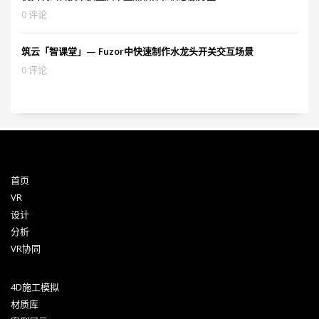
0 评论
筑云「智课堂」— Fuzor中快速制作水龙头开关交互场景
0 评论
首页
VR
设计
分析
VR协同
4D施工模拟
材质库