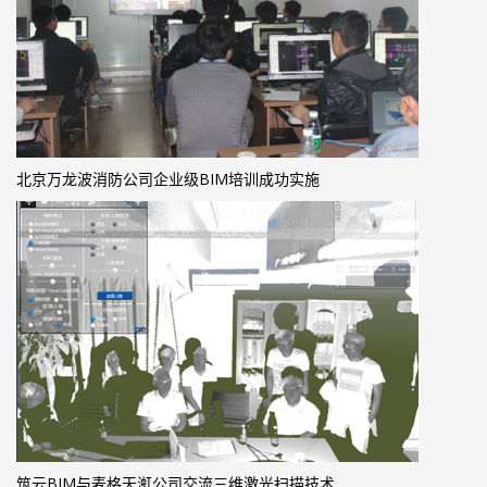
北京万龙波消防公司企业级BIM培训成功实施
筑云BIM与麦格天渱公司交流三维激光扫描技术