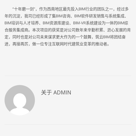
“十年磨一剑”，作为西南地区最先投入BIM行业的团队之一，经过多
年的沉淀，我司已经形成了集BIM咨询、BIM软件研发销售与系统集成、
BIM培训与人才培养、BIM资源库建设、BIM-VR系统建设为一体的BIM综
合服务集成商。本次项目的获奖是对公司数年来辛勤积累、沥心发展的肯
定，同时也是对公司未来谋求更大作为的一个鼓舞，筑云BIM将团结奋
进，再接再厉，做一位专注互联网时代建筑业变革的推动者。
关于
ADMIN