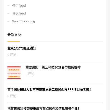
条目feed
评论feed
WordPress.org
最新文章
北京分公司搬迁通知
0 评论
重要通知 | 筑云科技2021春节放假安排
0 评论
首个国际BIM大奖重庆市快速路二横线西段PPP项目获奖啦！
0 评论
祝贺筑云科技荣获重庆市重点软件和信息服务企业！