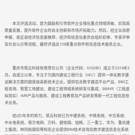
本次评选活动，是为鼓励和引导软件企业强化重点领域突破、实现高
质量发展，提升软件企业的自主创新和市场开拓能力。然后，经企业自愿
申报、各区县经济信息委推荐、经济和信息化委员会组织初审、专家评审
及社会公示等流程，最终评选出138家重点软件和信息技术服务企业。
重庆市筑云科技有限责任公司（企业代码：610285）成立于2014年3
月。自成立以来，专注于为国内建设工程行业（AEC）提供一体化数字建
设解决方案的国家级高新技术企业，提供包含数字建造平台产品、BIM工
程咨询、智慧工地建设、建设工程领域系统研发与集成、BIMVR（工程虚
拟现实）/MR产品与服务、建设工程教育及产品研发等新一代工程信息技
术业务。
经过5年多的努力，筑云科技已为中建系统、中铁系统、中交系统、
中水电系统、南方电网、万科、碧桂园、旭辉、三一重工、华为、重庆建
工集团、林同棪国际等知名企业提供BIM技术咨询及数字建造信息化系统