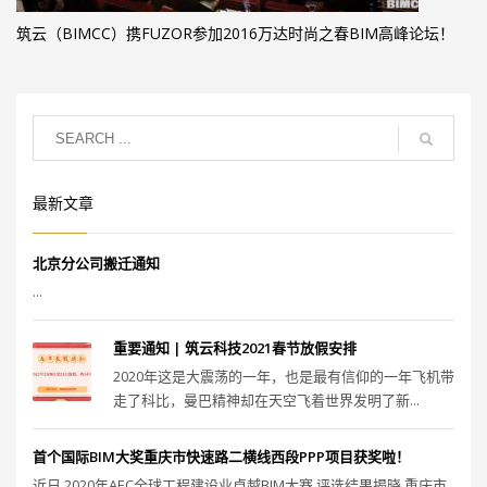
筑云（BIMCC）携FUZOR参加2016万达时尚之春BIM高峰论坛！
最新文章
北京分公司搬迁通知
...
重要通知 | 筑云科技2021春节放假安排
2020年这是大震荡的一年，也是最有信仰的一年飞机带
走了科比，曼巴精神却在天空飞着世界发明了新...
首个国际BIM大奖重庆市快速路二横线西段PPP项目获奖啦！
近日 2020年AEC全球工程建设业卓越BIM大赛 评选结果揭晓 重庆市