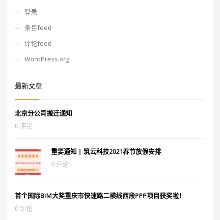
登录
条目feed
评论feed
WordPress.org
最新文章
北京分公司搬迁通知
0 评论
重要通知 | 筑云科技2021春节放假安排
0 评论
首个国际BIM大奖重庆市快速路二横线西段PPP项目获奖啦！
0 评论