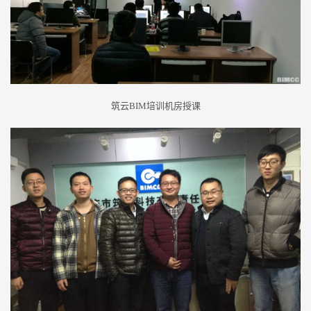
筑云
BIM
培训机房授课