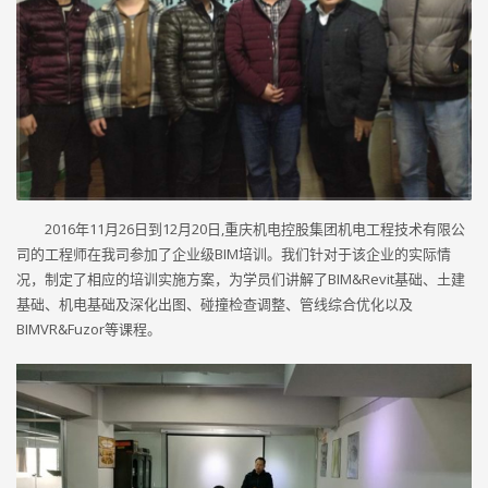
2016年11月26日到12月20日,重庆机电控股集团机电工程技术有限公
司的工程师在我司参加了企业级BIM培训。我们针对于该企业的实际情
况，制定了相应的培训实施方案，为学员们讲解了BIM&Revit基础、土建
基础、机电基础及深化出图、碰撞检查调整、管线综合优化以及
BIMVR&Fuzor等课程。