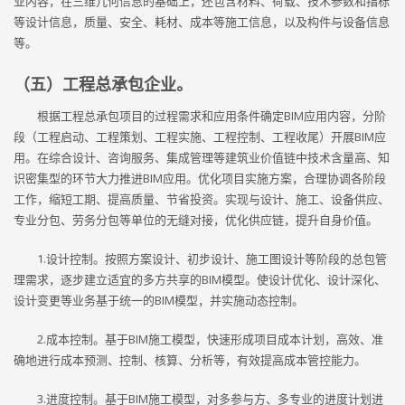
业内容，在三维几何信息的基础上，还包含材料、荷载、技术参数和指标
等设计信息，质量、安全、耗材、成本等施工信息，以及构件与设备信息
等。
（五）工程总承包企业。
根据工程总承包项目的过程需求和应用条件确定BIM应用内容，分阶
段（工程启动、工程策划、工程实施、工程控制、工程收尾）开展BIM应
用。在综合设计、咨询服务、集成管理等建筑业价值链中技术含量高、知
识密集型的环节大力推进BIM应用。优化项目实施方案，合理协调各阶段
工作，缩短工期、提高质量、节省投资。实现与设计、施工、设备供应、
专业分包、劳务分包等单位的无缝对接，优化供应链，提升自身价值。
1.设计控制。按照方案设计、初步设计、施工图设计等阶段的总包管
理需求，逐步建立适宜的多方共享的BIM模型。使设计优化、设计深化、
设计变更等业务基于统一的BIM模型，并实施动态控制。
2.成本控制。基于BIM施工模型，快速形成项目成本计划，高效、准
确地进行成本预测、控制、核算、分析等，有效提高成本管控能力。
3.进度控制。基于BIM施工模型，对多参与方、多专业的进度计划进