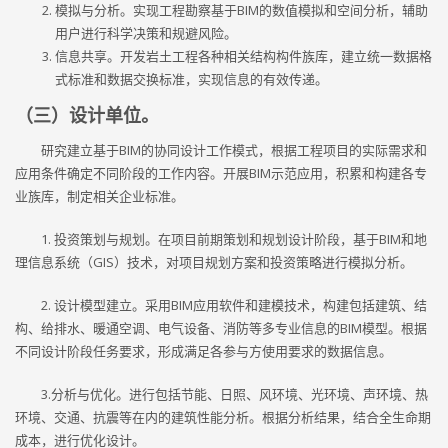
模拟与分析。实现工程勘察基于BIM的数值模拟和空间分析，辅助
用户进行科学决策和规避风险。
信息共享。开发岩土工程各种相关结构构件族库，建立统一数据格
式标准和数据交换标准，实现信息的有效传递。
（三）设计单位。
研究建立基于BIM的协同设计工作模式，根据工程项目的实际需求和
应用条件确定不同阶段的工作内容。开展BIM示范应用，积累和构建各专
业族库，制定相关企业标准。
1. 投资策划与规划。在项目前期策划和规划设计阶段，基于BIM和地
理信息系统（GIS）技术，对项目规划方案和投资策略进行模拟分析。
2. 设计模型建立。采用BIM应用软件和建模技术，构建包括建筑、结
构、给排水、暖通空调、电气设备、消防等多专业信息的BIM模型。根据
不同设计阶段任务要求，形成满足各参与方使用要求的数据信息。
3.分析与优化。进行包括节能、日照、风环境、光环境、声环境、热
环境、交通、抗震等在内的建筑性能分析。根据分析结果，结合全生命期
成本，进行优化设计。