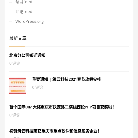
条目feed
评论feed
WordPress.org
最新文章
北京分公司搬迁通知
0 评论
重要通知 | 筑云科技2021春节放假安排
0 评论
首个国际BIM大奖重庆市快速路二横线西段PPP项目获奖啦！
0 评论
祝贺筑云科技荣获重庆市重点软件和信息服务企业！