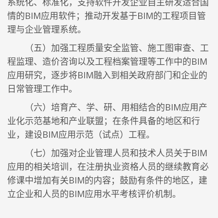
系统化、标准化，支持软件开发企业自主研发适合国
情的BIM应用软件；推动开发基于BIM的工程项目管
理与企业管理系统。
（五）加强工程质量安全监管、施工图审查、工
程监理、造价咨询以及工程档案管理等工作中的BIM
应用研究，逐步将BIM融入到相关政府部门和企业的
日常管理工作中。
（六）培育产、学、研、用相结合的BIM应用产
业化示范基地和产业联盟；在条件具备的地区和行
业，建设BIM应用示范（试点）工程。
（七）加强对企业管理人员和技术人员关于BIM
应用的相关培训，在注册执业资格人员的继续教育必
修课中增加有关BIM的内容；鼓励有条件的地区，建
立企业和人员的BIM应用水平考核评价机制。