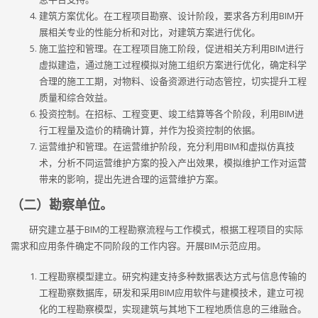
建筑方案优化。在工程项目勘察、设计阶段，要求各方利用BIM开
展相关专业的性能分析和对比，对建筑方案进行优化。
施工监控和管理。在工程项目施工阶段，促进相关方利用BIM进行
虚拟建造，通过施工过程模拟对施工组织方案进行优化，确定科学
合理的施工工期，对物料、设备资源进行动态管控，切实提升工程
质量和综合效益。
投资控制。在招标、工程变更、竣工结算等各个阶段，利用BIM进
行工程量及造价的精确计算，并作为投资控制的依据。
运营维护和管理。在运营维护阶段，充分利用BIM和虚拟仿真技
术，分析不同运营维护方案的投入产出效果，模拟维护工作对运营
带来的影响，提出先进合理的运营维护方案。
（二）勘察单位。
研究建立基于BIM的工程勘察流程与工作模式，根据工程项目的实际
需求和应用条件确定不同阶段的工作内容。开展BIM示范应用。
工程勘察模型建立。研究构建支持多种数据表达方式与信息传输的
工程勘察数据库，研发和采用BIM应用软件与建模技术，建立可视
化的工程勘察模型，实现建筑与其地下工程地质信息的三维融合。