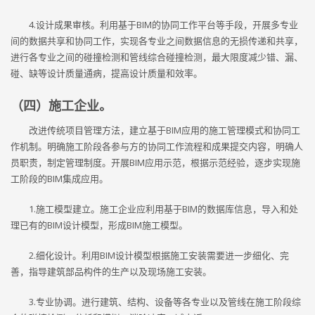
4.设计成果审核。利用基于BIM的协同工作平台等手段，开展多专业
间的数据共享和协同工作，实现各专业之间数据信息的无损传递和共享，
进行各专业之间的碰撞检测和管线综合碰撞检测，最大限度减少错、漏、
碰、缺等设计质量通病，提高设计质量和效率。
（四）施工企业。
改进传统项目管理方法，建立基于BIM应用的施工管理模式和协同工
作机制。明确施工阶段各参与方的协同工作流程和成果提交内容，明确人
员职责，制定管理制度。开展BIM应用示范，根据示范经验，逐步实现施
工阶段的BIM集成应用。
1.施工模型建立。施工企业应利用基于BIM的数据库信息，导入和处
理已有的BIM设计模型，形成BIM施工模型。
2.细化设计。利用BIM设计模型根据施工安装需要进一步细化、完
善，指导建筑部品构件的生产以及现场施工安装。
3.专业协调。进行建筑、结构、设备等各专业以及管线在施工阶段综