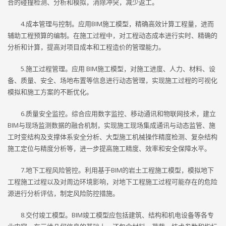
合的碰撞检测、分析和模拟，消除冲突，减少返工。
4.成本管理与控制。应用BIM施工模型，精确高效计算工程量，进而
辅助工程预算的编制。在施工过程中，对工程动态成本进行实时、精确的
分析和计算，提高对项目成本和工程造价的管理能力。
5.施工过程管理。应用 BIM施工模型，对施工进度、人力、材料、设
备、质量、安全、场地布置等信息进行动态管理，实现施工过程的可视化
模拟和施工方案的不断优化。
6.质量安全监控。综合应用数字监控、移动通讯和物联网技术，建立
BIM与现场监测数据的融合机制，实现施工现场集成通讯与动态监管、施
工时变结构及支撑体系安全分析、大型施工机械操作精度检测、复杂结构
施工定位与精度分析等，进一步提高施工精度、效率和安全保障水平。
7.地下工程风险管控。利用基于BIM的岩土工程施工模型，模拟地下
工程施工过程以及对周边环境影响，对地下工程施工过程可能存在的危险
源进行分析评估，制定风险防控措施。
8.交付竣工模型。BIM竣工模型应包括建筑、结构和机电设备等各专