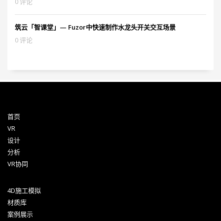
0 评论
筑云「智课堂」— Fuzor中快速制作水龙头开关交互场景
0 评论
首页
VR
设计
分析
VR协同
4D施工模拟
材质库
案例展示