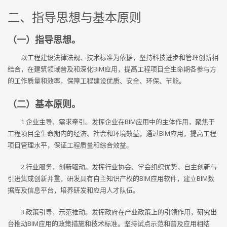
二、指导思想与基本原则
（一）指导思想。
以工程建设法律法规、技术标准为依据，坚持科技进步和管理创新相
结合，在建筑领域普及和深化BIM应用，提高工程项目全生命期各参与方
的工作质量和效率，保障工程建设优质、安全、环保、节能。
（二）基本原则。
1.企业主导，需求牵引。发挥企业在BIM应用中的主体作用，聚焦于
工程项目全生命期内的经济、社会和环境效益，通过BIM应用，提高工程
项目管理水平，保证工程质量和综合效益。
2.行业服务，创新驱动。发挥行业协会、学会组织优势，自主创新与
引进集成创新并重，研发具有自主知识产权的BIM应用软件，建立BIM数
据库及信息平台，培养研发和应用人才队伍。
3.政策引导，示范推动。发挥政府在产业政策上的引领作用，研究出
台推动BIM应用的政策措施和技术标准。坚持试点示范和普及应用相结