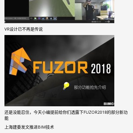
VR设计已不再是传说
还是没能忍住，今天小编提前给你们透露下FUZOR2018的部分新功
能
上海建委发文推进BIM技术