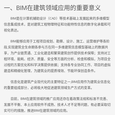
一、BIM在建筑领域应用的重要意义
BIM是在计算机辅助设计（CAD）等技术基础上发展起来的多维模型
信息集成技术，是对建筑工程物理特征和功能特性信息的数字化承载和可
视化表达。
BIM能够应用于工程项目规划、勘察、设计、施工、运营维护等各阶
段,实现建筑全生命期各参与方在同一多维建筑信息模型基础上的数据共
享，为产业链贯通、工业化建造和繁荣建筑创作提供技术保障；支持对工
程环境、能耗、经济、质量、安全等方面的分析、检查和模拟，为项目全
过程的方案优化和科学决策提供依据；支持各专业协同工作、项目的虚拟
建造和精细化管理，为建筑业的提质增效、节能环保创造条件。
信息化是建筑产业现代化的主要特征之一,BIM应用作为建筑业信息化
的重要组成部分，必将极大地促进建筑领域生产方式的变革。
目前，BIM在建筑领域的推广应用还存在着政策法规和标准不完善、
发展不平衡、本土应用软件不成熟、技术人才不足等问题，有必要采取切
实可行的措施，推进BIM在建筑领域的应用。