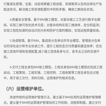
行集成化管理，全面、动态地掌握工程进度、资源需求以及供应商生产及
配送状况，解决施工和资源配置的冲突和矛盾，确保工期目标实现。
4.质量安全管理。基于BIM施工模型，对复杂施工工艺进行数字化模
拟，实现三维可视化技术交底；对复杂结构实现三维放样、定位和监测；
实现工程危险源的自动识别分析和防护方案的模拟；实现远程质量验收。
5.协调管理。基于BIM，集成各分包单位的专业模型，管理各分包单
位的深化设计和专业协调工作，提升工程信息交付质量和建造效率；优化
施工现场环境和资源配置,减少施工现场各参与方、各专业之间的互相干
扰。
6.交付工程总承包BIM竣工模型。工程总承包BIM竣工模型应包括工程
启动、工程策划、工程实施、工程控制、工程收尾等工程总承包全过程
中，用于竣工交付、资料归档、运营维护的相关信息。
（六）运营维护单位。
改进传统的运营维护管理方法，建立基于BIM应用的运营维护管理模
式。建立基于BIM的运营维护管理协同工作机制、流程和制度。建立交付