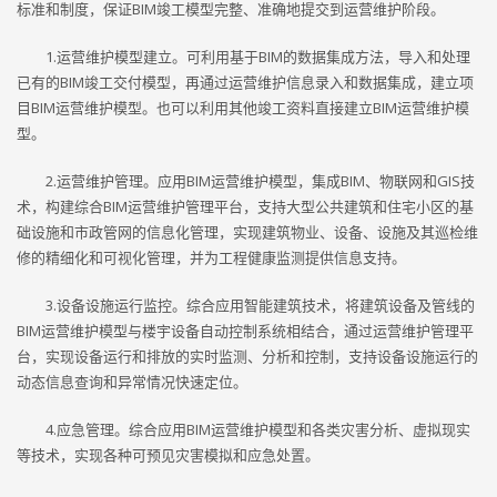
标准和制度，保证BIM竣工模型完整、准确地提交到运营维护阶段。
1.运营维护模型建立。可利用基于BIM的数据集成方法，导入和处理
已有的BIM竣工交付模型，再通过运营维护信息录入和数据集成，建立项
目BIM运营维护模型。也可以利用其他竣工资料直接建立BIM运营维护模
型。
2.运营维护管理。应用BIM运营维护模型，集成BIM、物联网和GIS技
术，构建综合BIM运营维护管理平台，支持大型公共建筑和住宅小区的基
础设施和市政管网的信息化管理，实现建筑物业、设备、设施及其巡检维
修的精细化和可视化管理，并为工程健康监测提供信息支持。
3.设备设施运行监控。综合应用智能建筑技术，将建筑设备及管线的
BIM运营维护模型与楼宇设备自动控制系统相结合，通过运营维护管理平
台，实现设备运行和排放的实时监测、分析和控制，支持设备设施运行的
动态信息查询和异常情况快速定位。
4.应急管理。综合应用BIM运营维护模型和各类灾害分析、虚拟现实
等技术，实现各种可预见灾害模拟和应急处置。