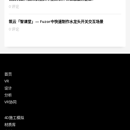
0 评论
筑云「智课堂」— Fuzor中快速制作水龙头开关交互场景
0 评论
首页
VR
设计
分析
VR协同
4D施工模拟
材质库