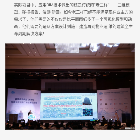
实际项目中，应用BIM技术做出的还是传统的“老三样”——三维模
型、碰撞报告、漫游 动画。如今老三样已经不能满足现在业主方的
需求了，他们需要的不仅仅是比平面图纸多了一个可视化模型和动
画，他们需要的是从方案设计到施工建造再到物业运 维的建筑全生
命周期解决方案！