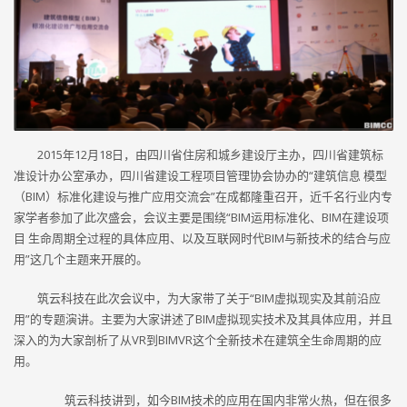
2015年12月18日，由四川省住房和城乡建设厅主办，四川省建筑标
准设计办公室承办，四川省建设工程项目管理协会协办的“建筑信息 模型
（BIM）标准化建设与推广应用交流会”在成都隆重召开，近千名行业内专
家学者参加了此次盛会，会议主要是围绕“BIM运用标准化、BIM在建设项
目 生命周期全过程的具体应用、以及互联网时代BIM与新技术的结合与应
用”这几个主题来开展的。
筑云科技在此次会议中，为大家带了关于“BIM虚拟现实及其前沿应
用”的专题演讲。主要为大家讲述了BIM虚拟现实技术及其具体应用，并且
深入的为大家剖析了从VR到BIMVR这个全新技术在建筑全生命周期的应
用。
筑云科技讲到，如今BIM技术的应用在国内非常火热，但在很多