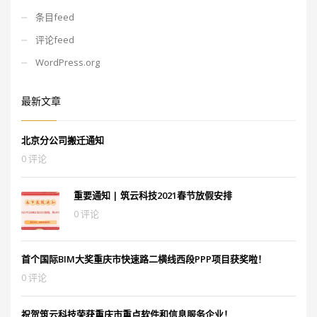
条目feed
评论feed
WordPress.org
最新文章
北京分公司搬迁通知
0 评论
重要通知 | 筑云科技2021春节放假安排
0 评论
首个国际BIM大奖重庆市快速路二横线西段PPP项目获奖啦！
0 评论
祝贺筑云科技荣获重庆市重点软件和信息服务企业！