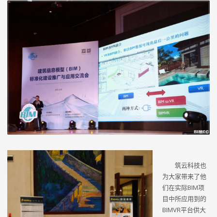
筑云科技也
为大家带来了他
们在实际BIM项
目中所应用到的
BIMVR平台供大