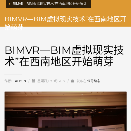
BIMVR—BIM虚拟现实技术”在西南地区开始萌芽
BIMVR—BIM虚拟现实技术”在西南地区开
始萌芽
BIMVR—BIM虚拟现实技
术”在西南地区开始萌芽
作者：
ADMIN
/
星期四, 07 9月 2017
/
发布在
公司动态