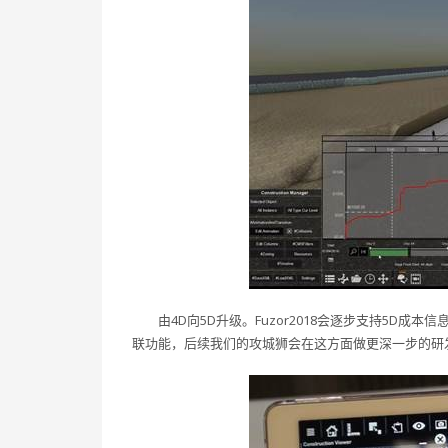
由4D向5D升级。Fuzor2018会逐步支持5
联功能，后续我们的攻城狮会在这方面做更深一步的研