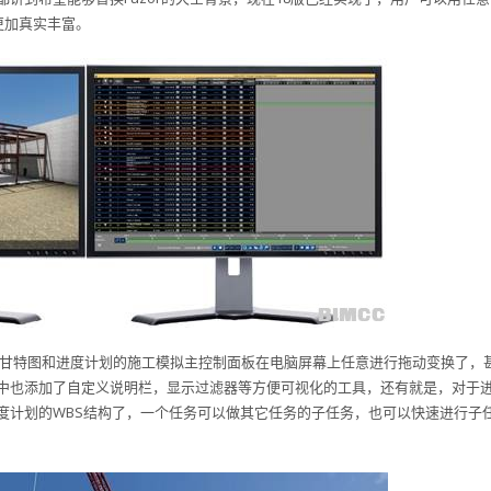
更加真实丰富。
带甘特图和进度计划的施工模拟主控制面板在电脑屏幕上任意进行拖动变换了，
中也添加了自定义说明栏，显示过滤器等方便可视化的工具，还有就是，对于
度计划的WBS结构了，一个任务可以做其它任务的子任务，也可以快速进行子