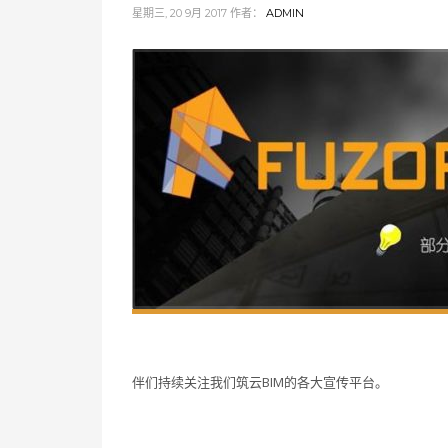
星期三, 20 9月 2017
作者：
ADMIN
伴们持续关注我们筑云BIM的各大宣传平台。