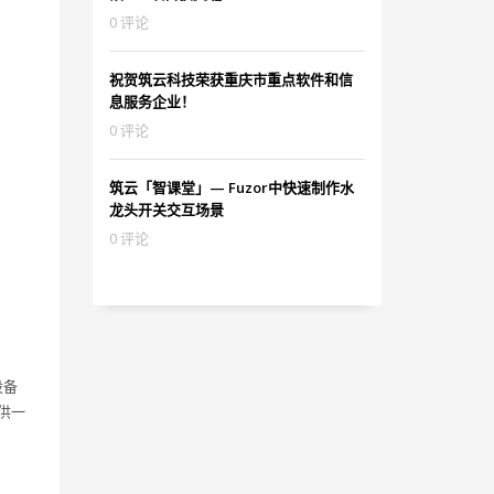
0 评论
祝贺筑云科技荣获重庆市重点软件和信
息服务企业！
0 评论
筑云「智课堂」— Fuzor中快速制作水
龙头开关交互场景
0 评论
设备
供一