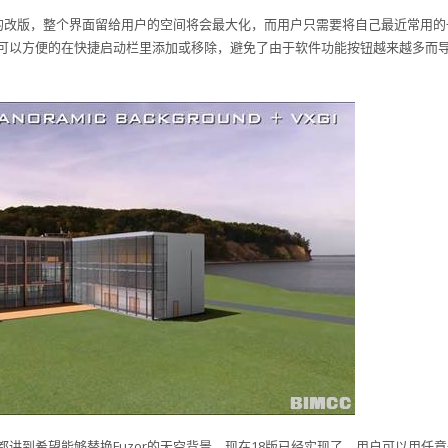
做了全新的改版，整个界面留给用户的空间将会最大化，而用户只需要将自己最近常用的
可以方便的在快捷启动栏里添加或移除，避免了由于软件功能按钮越来越多而
讲到希望能够替换Fuzor的天空背景，现在18版已经实现了，用户可以用任意