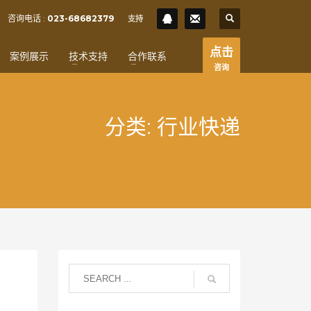
SHOWROOM HOURS
咨询电话 :
023-68682379
支持
×
Mon-Fri 9:00AM - 6:00AM
t
点击
案例展示
技术支持
合作联系
Sat - 9:00AM-5:00PM
咨询
Sundays by appointment only!
分类: 行业快递