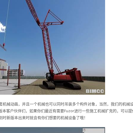
套机械动画，并且一个机械也可以同时吊装多个构件对象，当然，我们的机械
版本客户伙伴们，如果你们最近有需要Fuzor进行一些施工机械扩充的，可以提
到时新版本出来时就会有你们想要的机械设备了哦！