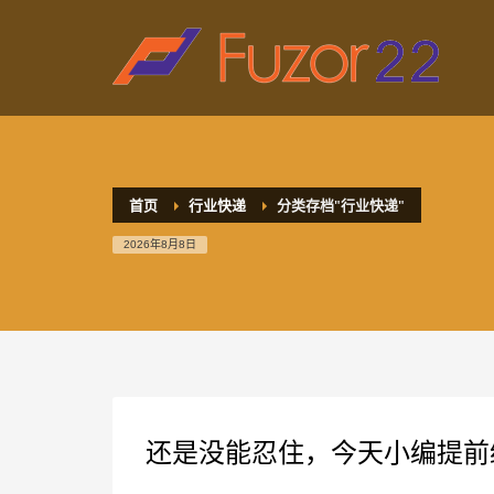
HOW TO SHOP
1
2
Login or create new account.
R
If you still have problems, please let us know, by sen
首页
行业快递
分类存档"行业快递"
2026年8月8日
还是没能忍住，今天小编提前给