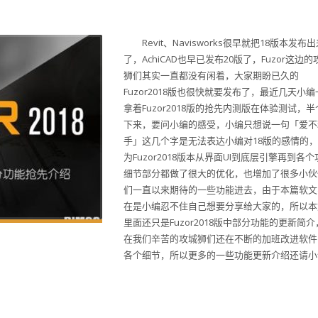
Revit、Navisworks很早就把18版本发布
了，AchiCAD也早已发布20版了，Fuzor这边的
狮们其实一直都没有闲着，大家期盼已久的
Fuzor2018版也很快就要发布了，最近几天小
拿着Fuzor2018版的抢先内测版在体验测试，
下来，要问小编的感受，小编只想说一句「爱不
手」这几个字是无法表达小编对18版的感情的
为Fuzor2018版本从界面UI到底层引擎再到各个
细节部分都做了很大的优化，也增加了很多小伙
们一直以来期待的一些功能进去，由于本篇软文
在是小编忍不住自己想要分享给大家的，所以本
里面还只是Fuzor2018版中部分功能的更新简
在我们辛苦的攻城狮们还在不断的加班改进软件
各个细节，所以更多的一些功能更新介绍还请小