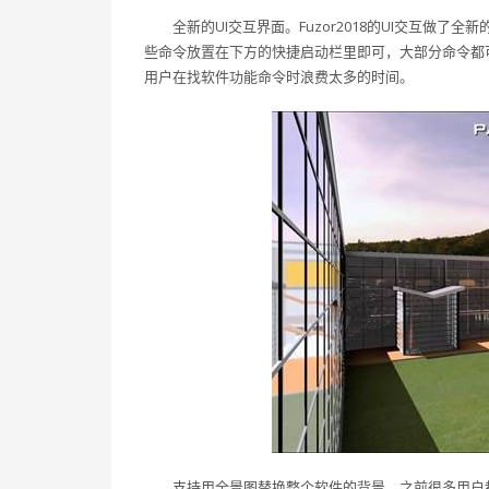
全新的UI交互界面。Fuzor2018的UI交互
些命令放置在下方的快捷启动栏里即可，大部分命令都
用户在找软件功能命令时浪费太多的时间。
支持用全景图替换整个软件的背景。之前很多用户都