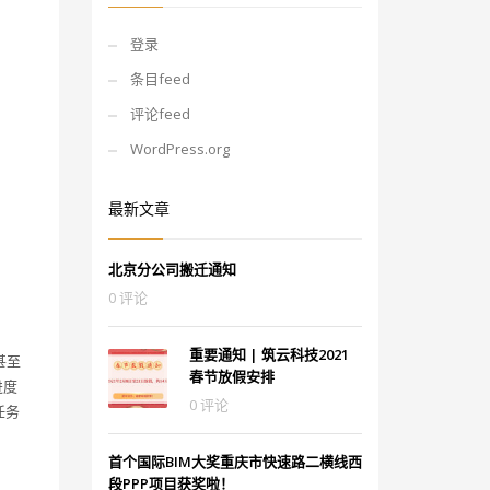
登录
条目feed
评论feed
WordPress.org
最新文章
北京分公司搬迁通知
0 评论
重要通知 | 筑云科技2021
甚至
春节放假安排
进度
0 评论
任务
首个国际BIM大奖重庆市快速路二横线西
段PPP项目获奖啦！