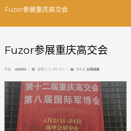
Fuzor参展重庆高交会
Fuzor参展重庆高交会
作者：
ADMIN
/
星期二, 12 9月 2017
/
发布在
公司动态