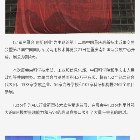
以”军民融合·创新创业”为主题的第十二届中国重庆高新技术成果交易
会暨第八届中国国际军民两用技术博览会21日在重庆南坪国际会展中心开
幕，展会为期4天。
本次展会由科学技术部、工业和信息化部、中国科学院和重庆市人民
政府等共同举办。本届展会展览总面积4.5万平方米，将有152个参展参会
代表团、1383家参展企业、56家高等学校和107家科研机构携2465个项目
参展。
Fuzor作为AEC行业新型技术软件受邀参展，在展会中Fuzor利用其强
大的BIM模型呈现能力和与VR的高逼真接口吸引了大量与会者的眼球。