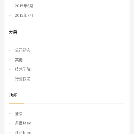
2015年8月
2015年7月
分类
公司动态
其他
技术学院
行业快递
功能
登录
条目feed
评论feed