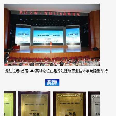
“龙江之春”首届BIM高峰论坛在黑龙江建筑职业技术学院隆重举行