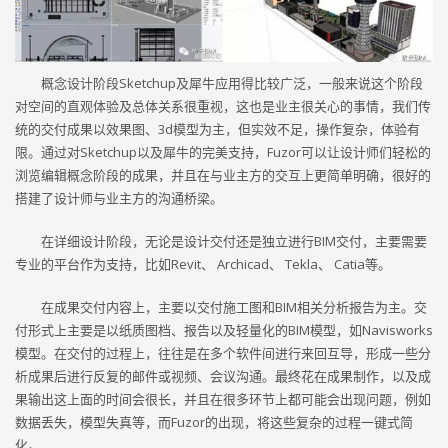
概念设计阶段Sketchup及犀牛应用得比较广泛，一般来说这个阶段
对空间的直观体验及总体关系很重视，这也是业主很关心的事情，我们传
统的交付成果以效果图、3d模型为主，但实效不足，操作复杂，体验有
限。通过对Sketchup以及犀牛的完美支持，Fuzor可以让设计师们轻松的
浏览编辑概念阶段的成果，并且在与业主方的交互上更简单明确，很好的
搭建了设计师与业主方的沟通桥梁。
在详细设计阶段，无论是设计交付还是独立进行BIM交付，主要需要
专业的平台作为支持，比如Revit、 Archicad、 Tekla、 Catia等。
在成果交付内容上，主要以交付施工图和BIM相关分析报告为主。交
付形式上主要是以纸质图档、报告以及轻量化的BIM模型，如Navisworks
模型。在交付的过程上，往往是在多个软件间进行来回互导，形成一些分
析成果后进行反复的邮件或视频、会议沟通。最终花在成果制作，以及成
果输出这上面的时间会很长，并且在很多环节上都可能会出现问题，例如
数据丢失，模型失真等，而Fuzor的出现，将这些复杂的过程一键式简
化。