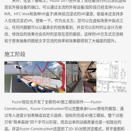
另外，在这个基础上，Fuzor 2017还开发了现在最流行的沉浸式虚拟
现实外接设备的端口，可以通过主流的外接设备(现阶段已经支持Oculus
Rift、HTC Vive和各种VR盒子)来体验沉浸式的VR漫游，新版本还支持多
人在线沉浸式VR。想象一下，作为业主方，您可以在虚拟场景中指点江
山，任何问题都可以以最真实的视角看到，并且可以实时的让设计方修
改，修改后的效果也会实时的呈现在您的面前，这样的VR交互式交流相
较于原来抽象的图纸文字交流的效率和效果都得到了大幅度的提升。
施工阶段
Fuzor现在也开发了全新的4D施工模拟软件——Fuzor-
Construction，Fuzor-Construction可以完整继承Fuzor原有的模型，通
过导入进度计划表格或自定义选择，轻松的完成4D施工模拟，整个过程
只有”简单高效”四个字可以形容，而且出来的动画质量也是一如既往的
高。并且Fuzor-Construction还提供了2D-3D对照浏览模式，将平面图和