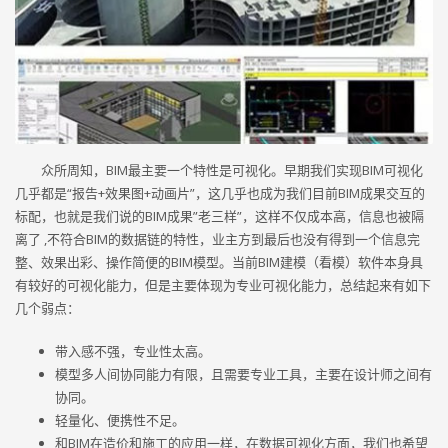
众所周知，BIM最主要一个特性是可视化。早期我们实现BIM可视化
几乎都是“报告+效果图+动画片”，这几乎也成为我们目前BIM成果交互的
标配，也就是我们说的BIM成果”老三样”，这样不仅成本高，信息也被隔
离了 ,不符合BIM的数据链的特性，业主方到最后也没有得到一个信息完
整、效果出彩、操作简便的BIM模型。当前BIM建模（看模）软件本身具
有较好的可视化能力，但是主要体现为专业可视化能力，总结起来有如下
几个弱点：
带入感不强，专业性太高。
模型多人间协同能力有限，且需要专业工具，主要在设计师之间有
协同。
轻量化、便携性不足。
和BIM在造价和施工的应用一样，在数据可视化方面，我们也希望