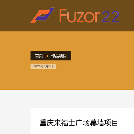
HOW TO SHOP
1
2
Login or create new account.
R
If you still have problems, please let us know, by sen
首页
作品项目
2026年8月8日
重庆来福士广场幕墙项目