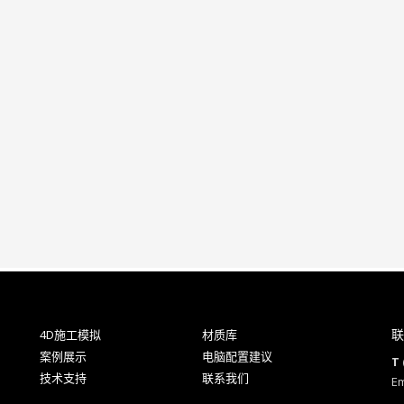
联
4D施工模拟
材质库
案例展示
电脑配置建议
T 
技术支持
联系我们
Em