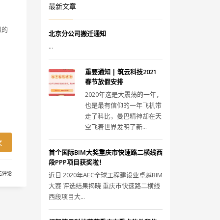
最新文章
拟的
北京分公司搬迁通知
...
重要通知 | 筑云科技2021
春节放假安排
2020年这是大震荡的一年，
也是最有信仰的一年飞机带
走了科比，曼巴精神却在天
空飞着世界发明了新...
文
首个国际BIM大奖重庆市快速路二横线西
段PPP项目获奖啦！
无评论
近日 2020年AEC全球工程建设业卓越BIM
大赛 评选结果揭晓 重庆市快速路二横线
西段项目大...