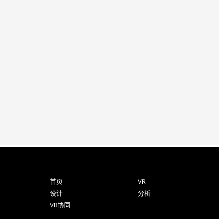
首页
VR
设计
分析
VR协同