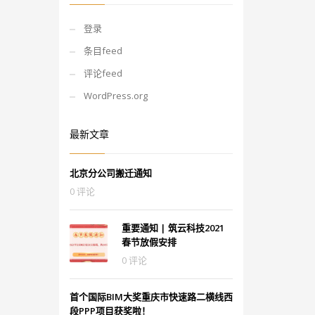
登录
条目feed
评论feed
WordPress.org
最新文章
北京分公司搬迁通知
0 评论
重要通知 | 筑云科技2021
春节放假安排
0 评论
首个国际BIM大奖重庆市快速路二横线西
段PPP项目获奖啦！